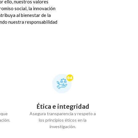
or ello, nuestros valores
romiso social, la innovación
ribuya al bienestar de la
iendo nuestra responsabilidad
Ética e integridad
 que
Asegura transparencia y respeto a
ación.
los principios éticos en la
investigación.