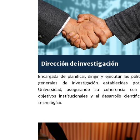
Dirección de investigación
Encargada de planificar, dirigir y ejecutar las polít
generales de investigación establecidas po
Universidad, asegurando su coherencia con
objetivos institucionales y el desarrollo científi
tecnológico.