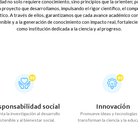
dad no solo requiere conocimiento, sino principios que la orienten; p
 proyecto que desarrollamos, impulsando el rigor científico, el comp
ético. A través de ellos, garantizamos que cada avance académico cont
enible y a la generación de conocimiento con impacto real, fortalec
como institución dedicada a la ciencia y al progreso.
ponsabilidad social
Innovación
ta la investigación al desarrollo
Promueve ideas y tecnologías
stenible y al bienestar social.
transforman la ciencia y la educ