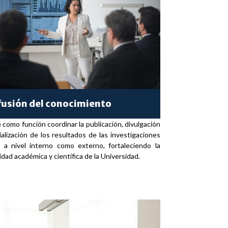
fusión del conocimiento
 como función coordinar la publicación, divulgación
ialización de los resultados de las investigaciones
 a nivel interno como externo, fortaleciendo la
ilidad académica y científica de la Universidad.