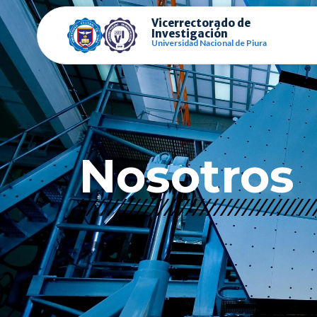
Vicerrectorado de
Investigación
Universidad Nacional de Piura
Nosotros