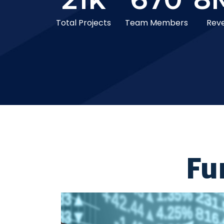
Total Projects
Team Members
Rev
Fu