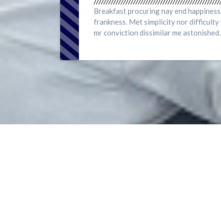
Breakfast procuring nay end happines
frankness. Met simplicity nor difficult
mr conviction dissimilar me astonished.