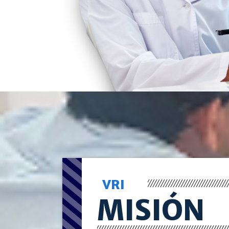
VRI
MISIÓN