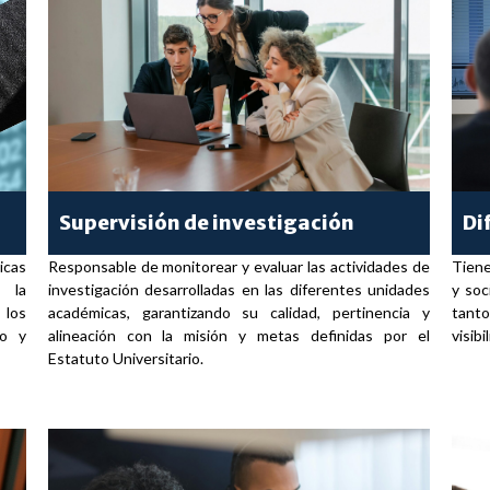
Supervisión de investigación
Di
icas
Responsable de monitorear y evaluar las actividades de
Tiene
r la
investigación desarrolladas en las diferentes unidades
y soc
 los
académicas, garantizando su calidad, pertinencia y
tanto
co y
alineación con la misión y metas definidas por el
visib
Estatuto Universitario.