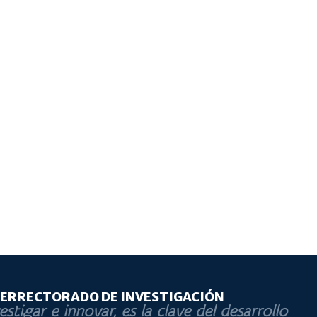
CERRECTORADO DE INVESTIGACIÓN
estigar e innovar, es la clave del desarrollo