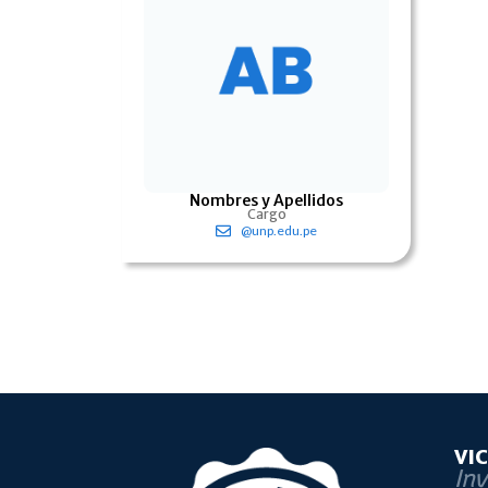
Nombres y Apellidos
Cargo
@unp.edu.pe
VI
Inv