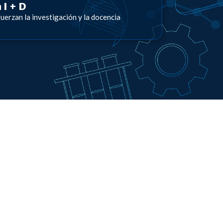
 I + D
uerzan la investigación y la docencia