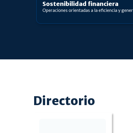
Sostenibilidad financiera
Operaciones orientadas a la eficiencia y gene
Directorio