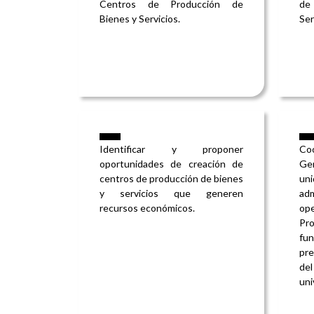
Centros de Producción de
de
Bienes y Servicios.
Ser
Identificar y proponer
Co
oportunidades de creación de
Gen
centros de producción de bienes
un
y servicios que generen
ad
recursos económicos.
op
Pr
fu
pre
de
uni