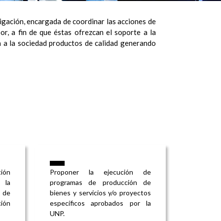
igación, encargada de coordinar las acciones de
or, a fin de que éstas ofrezcan el soporte a la
n a la sociedad productos de calidad generando
ión
Proponer la ejecución de
 la
programas de producción de
n de
bienes y servicios y/o proyectos
ión
específicos aprobados por la
UNP.