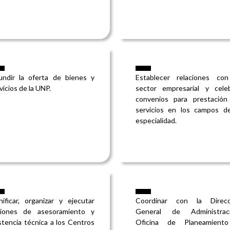
undir la oferta de bienes y
Establecer relaciones con
vicios de la UNP.
sector empresarial y celeb
convenios para prestación
servicios en los campos de
especialidad.
nificar, organizar y ejecutar
Coordinar con la Direcc
ciones de asesoramiento y
General de Administraci
stencia técnica a los Centros
Oficina de Planeamient