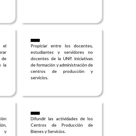
 el
Propiciar entre los docentes,
rar
estudiantes y servidores no
 de
docentes de la UNP. iniciativas
 la
de formación y administración de
centros de producción y
servicios.
ión
Difundir las actividades de los
ón,
Centros de Producción de
o y
Bienes y Servicios.