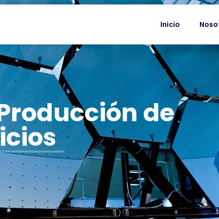
Inicio
Noso
 Producción de
icios