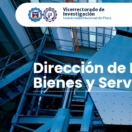
Vicerrectorado de
Investigación
Universidad Nacional de Piura
Dirección de
Bienes y Serv