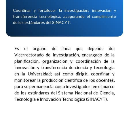
Coordinar y fortalecer la investigación, innovación y
transferencia tecnológica, asegurando el cumplimiento
de los estándares del SINACYT.
Es el órgano de línea que depende del
Vicerrectorado de Investigación, encargado de la
planificación, organización y coordinación de la
innovación y transferencia de ciencia y tecnología
en la Universidad; así como dirigir, coordinar y
monitorear la producción científica de los docentes,
para su permanencia como investigador; en el marco
de los estándares del Sistema Nacional de Ciencia,
Tecnología e Innovación Tecnológica (SINACYT).